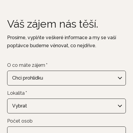
Váš zájem nás těší.
Prosíme, vyplňte veškeré informace a my se vaší
poptávce budeme věnovat, co nejdříve.
O co máte zájem
*
Chci prohlídku
Lokalita
*
Vybrat
Počet osob