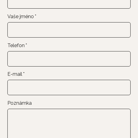
Vaše jméno
*
Telefon
*
E-mail
*
Poznámka