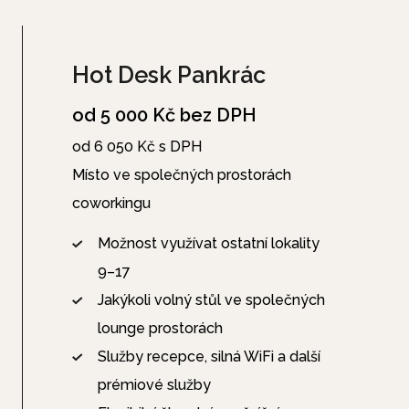
Hot Desk Pankrác
od 5 000 Kč bez DPH
od 6 050 Kč s DPH
Místo ve společných prostorách
coworkingu
Možnost využívat ostatní lokality
9–17
Jakýkoli volný stůl ve společných
lounge prostorách
Služby recepce, silná WiFi a další
prémiové služby