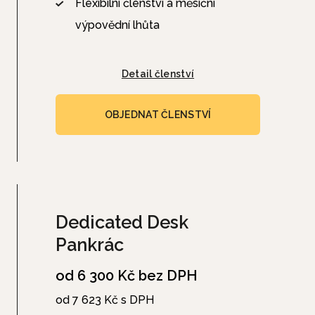
Flexibilní členství a měsíční
výpovědní lhůta
Detail členství
OBJEDNAT ČLENSTVÍ
Dedicated Desk
Pankrác
od 6 300 Kč bez DPH
od 7 623 Kč s DPH