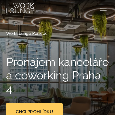
Menu
WorkLounge Pankrác
Pronájem kanceláře
a coworking Praha
4
CHCI PROHLÍDKU