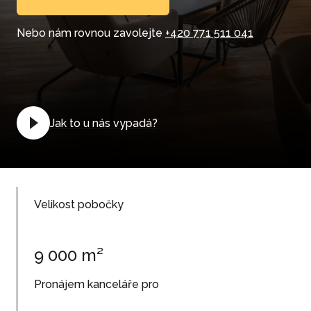
Nebo nám rovnou zavolejte
+420 771 511 041
Jak to u nás vypadá?
Velikost pobočky
9 000 m²
Pronájem kanceláře pro