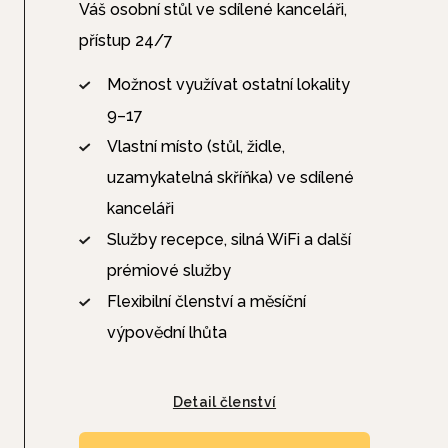
Váš osobní stůl ve sdílené kanceláři,
přístup 24/7
Možnost využívat ostatní lokality
9–17
Vlastní místo (stůl, židle,
uzamykatelná skříňka) ve sdílené
kanceláři
Služby recepce, silná WiFi a další
prémiové služby
Flexibilní členství a měsíční
výpovědní lhůta
Detail členství