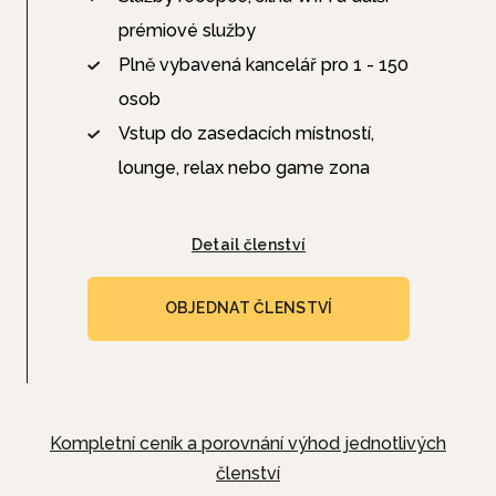
prémiové služby
Plně vybavená kancelář pro 1 - 150
osob
Vstup do zasedacích místností,
lounge, relax nebo game zona
Detail členství
OBJEDNAT ČLENSTVÍ
Kompletní ceník a porovnání výhod jednotlivých
členství