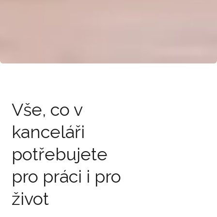
Vše, co v
kanceláři
potřebujete
pro práci i pro
život