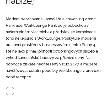
nabízejí
Moderní servisované kanceláře a coworking v srdci
Pankráce. WorkLounge Pankrác je pobočkou v
našem plném vlastnictví a představuje kombinace
toho nejlepšího z WorkLounge. Poskytuje moderní
pracovní prostředí v businessovém centru Prahy 4,
stejně jako přináší pohodlí
coworkingových služeb
a
výhod kancelářské budovy za příznivé ceny. Na
pobočce získáte neomezený vstup 24/7 a můžete
navštěvovat ostatní pobočky WorkLounge v provozní
době recepce.