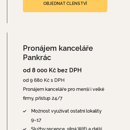
OBJEDNAT ČLENSTVÍ
Pronájem kanceláře
Pankrác
od 8 000 Kč bez DPH
od 9 680 Kč s DPH
Pronájem kanceláře pro menší i velké
firmy, přístup 24/7
Možnost využívat ostatní lokality
9–17
Služby recepce, silná WiFi a další