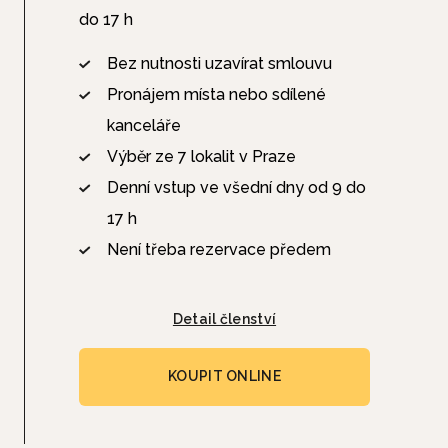
do 17 h
Bez nutnosti uzavírat smlouvu
Pronájem místa nebo sdílené
kanceláře
Výběr ze 7 lokalit v Praze
Denní vstup ve všední dny od 9 do
17 h
Není třeba rezervace předem
Detail členství
KOUPIT ONLINE