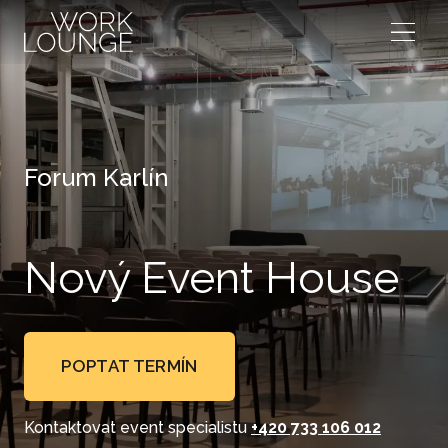
Menu
Forum Karlín
Nový Event House
POPTAT TERMÍN
Kontaktovat event specialistu
+420 733 106 012