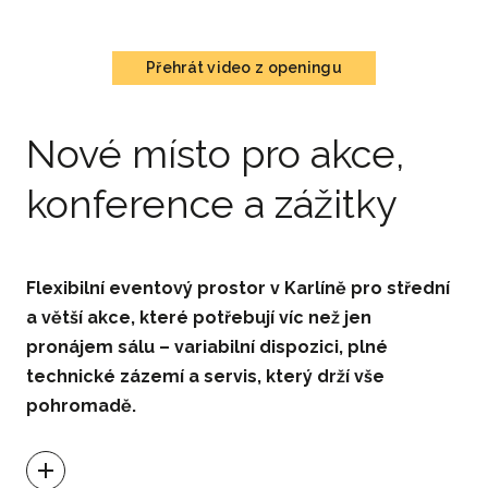
Přehrát video z openingu
Nové místo pro akce,
konference a zážitky
Flexibilní eventový prostor v Karlíně pro střední
a větší akce, které potřebují víc než jen
pronájem sálu – variabilní dispozici, plné
technické zázemí a servis, který drží vše
pohromadě.