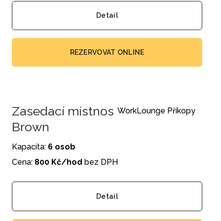
Detail
REZERVOVAT ONLINE
Zasedací místnost Příkopy
WorkLounge Příkopy
Brown
Kapacita:
6 osob
Cena:
800 Kč/hod
bez DPH
Detail