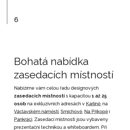
6
Bohatá nabídka
zasedacích místností
Nabízíme vám celou řadu designových
zasedacích místností
s kapacitou
1 až 25
osob
na exkluzivních adresách v
Karlíně
, na
Václavském náměstí
,
Smíchově
,
Na Příkopě
i
Pankráci
. Zasedací místnosti jsou vybaveny
prezentační technikou a whiteboardem. Při