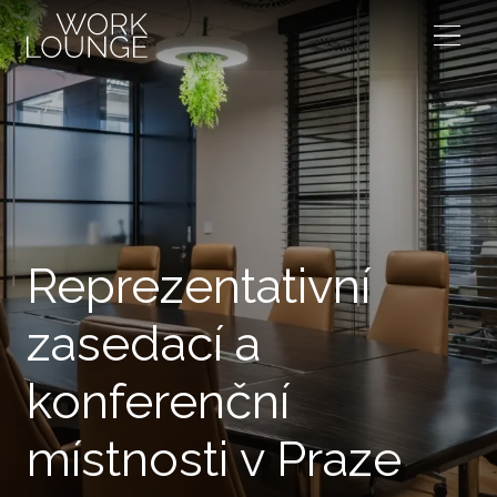
Menu
Reprezentativní
zasedací a
konferenční
místnosti v Praze