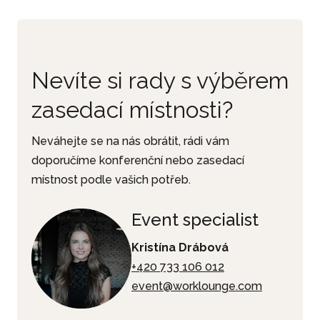
Nevíte si rady s výběrem
zasedací místnosti?
Neváhejte se na nás obrátit, rádi vám
doporučíme konferenční nebo zasedací
místnost podle vašich potřeb.
Event specialist
Kristína Drábová
+420 733 106 012
event@worklounge.com