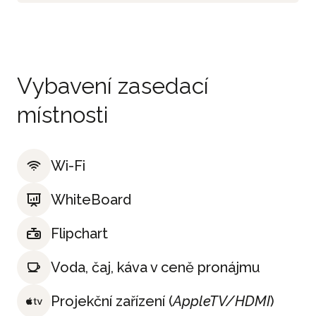
Vybavení zasedací
místnosti
Wi-Fi
WhiteBoard
Flipchart
Voda, čaj, káva v ceně pronájmu
Projekční zařízení (
AppleTV/HDMI
)