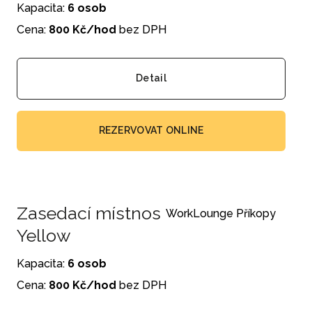
Kapacita:
6 osob
Cena:
800 Kč/hod
bez DPH
Detail
REZERVOVAT ONLINE
Zasedací místnost Příkopy
WorkLounge Příkopy
Yellow
Kapacita:
6 osob
Cena:
800 Kč/hod
bez DPH