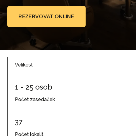
REZERVOVAT ONLINE
Velikost
1 - 25 osob
Počet zasedaček
37
Počet lokalit