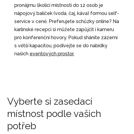
pronájmu školící místnosti do 12 osob je
nápojový balíček (voda, čaj, káva) formou self-
service v ceně. Preferujete schůzky online? Na
karlínské recepci si můžete zapůjčit i kameru
pro konferenční hovory. Pokud sháníte zázemí
s větší kapacitou, podívejte se do nabídky
našich
eventových prostor.
Vyberte si zasedací
místnost podle vašich
potřeb