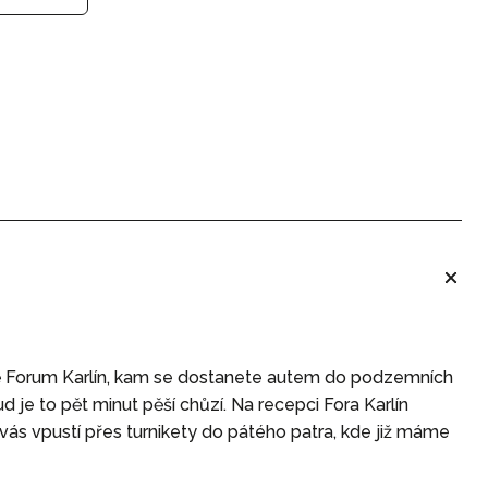
vě Forum Karlín, kam se dostanete autem do podzemních
d je to pět minut pěší chůzí. Na recepci Fora Karlín
vás vpustí přes turnikety do pátého patra, kde již máme