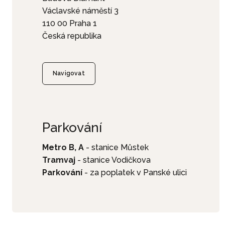
Václavské náměstí 3
110 00 Praha 1
Česká republika
Navigovat
Parkování
Metro B, A
- stanice Můstek
Tramvaj
- stanice Vodičkova
Parkování
- za poplatek v Panské ulici