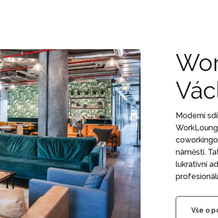
Wor
Vác
Moderní sdí
WorkLounge
coworkingo
náměstí. Ta
lukrativní 
profesioná
Vše o 