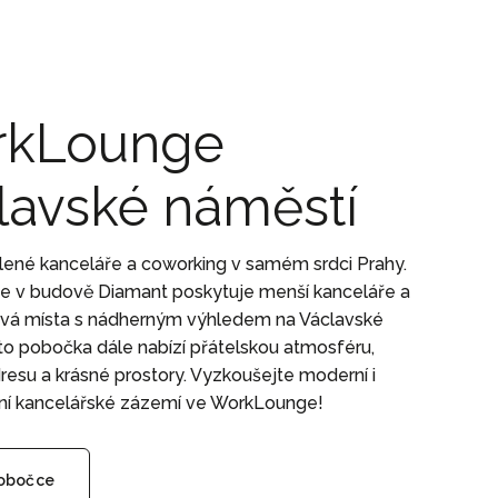
kLounge
lavské náměstí
lené kanceláře a coworking v samém srdci Prahy.
 v budově Diamant poskytuje menší kanceláře a
vá místa s nádherným výhledem na Václavské
to pobočka dále nabízí přátelskou atmosféru,
adresu a krásné prostory. Vyzkoušejte moderní i
lní kancelářské zázemí ve WorkLounge!
pobočce