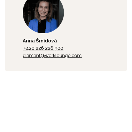
Anna Šmídová
+420 226 226 900
diamant@worklounge.com