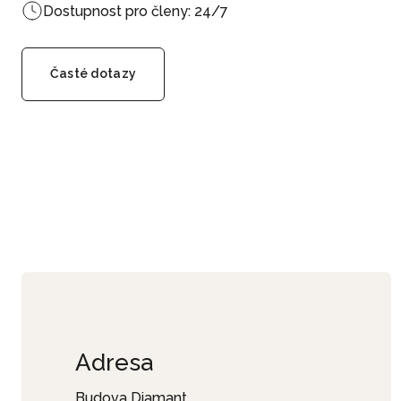
Dostupnost pro členy: 24/7
Časté dotazy
Adresa
Budova Diamant