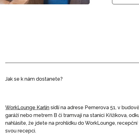
Jak se k nám dostanete?
WorkLounge Karlín
sídlí na adrese Pernerova 51, v budo
garáží nebo metrem B či tramvají na stanici Křižíkova, odku
nahlásíte, že jdete na prohlídku do WorkLounge, recepční 
svou recepci.