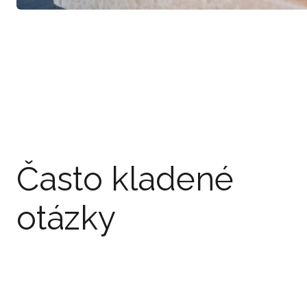
Často kladené
otázky