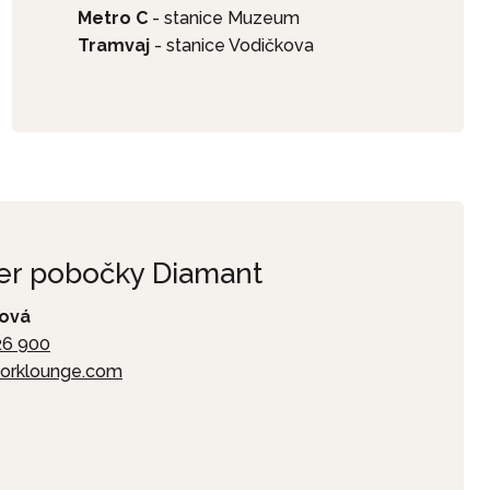
Metro C
- stanice Muzeum
Tramvaj
- stanice Vodičkova
r pobočky Diamant
ová
26 900
orklounge.com