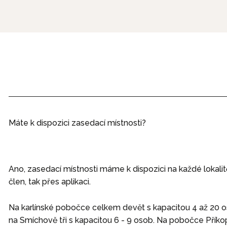
Máte k dispozici zasedací místnosti?
Ano, zasedací místnosti máme k dispozici na každé lokali
člen, tak přes aplikaci.
Na karlínské pobočce celkem devět s kapacitou 4 až 20 o
na Smíchově tři s kapacitou 6 - 9 osob.
Na pobočce Příkopy