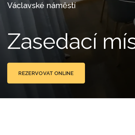
Václavské náměstí
Zasedací mís
REZERVOVAT ONLINE