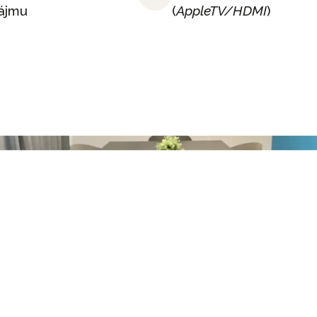
ájmu
(
AppleTV/HDMI
)