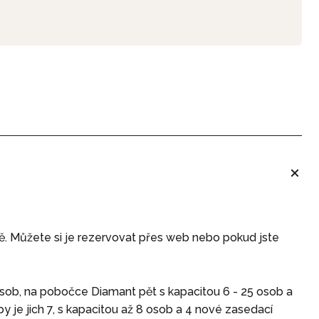
tě. Můžete si je rezervovat přes web nebo pokud jste
sob, na pobočce Diamant pět s kapacitou 6 - 25 osob a
 je jich 7, s kapacitou až 8 osob a 4 nové zasedací