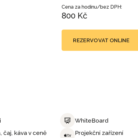
prostřednictvím aplikace.
Cena za hodinu/bez DPH:
800 Kč
REZERVOVAT ONLINE
i
WhiteBoard
 čaj, káva v ceně
Projekční zařízení